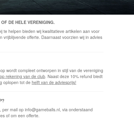
 OF DE HELE VERENIGING.
j te helpen bieden wij kwalitatieve artikelen aan voor
vrijblijvende offerte. Daarnaast voorzien wij in advies
op wordt compleet ontworpen in stijl van de vereniging
op rekening van de club
. Naast deze 10% refund biedt
ng oplopen tot de
helft van de adviesprijs!
P?
5, per mail op info@gameballs.nl, via onderstaand
ies of om een offerte.