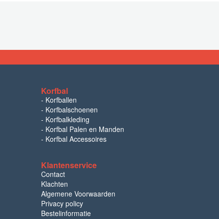
Korfbal
-
Korfballen
-
Korfbalschoenen
-
Korfbalkleding
-
Korfbal Palen en Manden
-
Korfbal Accessoires
Klantenservice
Contact
Klachten
Algemene Voorwaarden
Privacy policy
Bestelinformatie