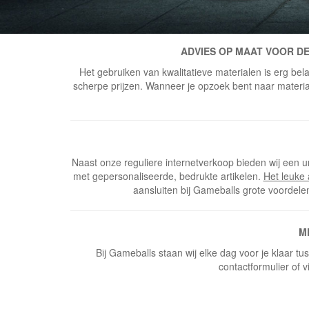
ADVIES OP MAAT VOOR DE
Het gebruiken van kwalitatieve materialen is erg bela
scherpe prijzen. Wanneer je opzoek bent naar materiaal
Naast onze reguliere internetverkoop bieden wij een u
met gepersonaliseerde, bedrukte artikelen.
Het leuke
aansluiten bij Gameballs grote voordele
M
Bij Gameballs staan wij elke dag voor je klaar t
contactformulier of v