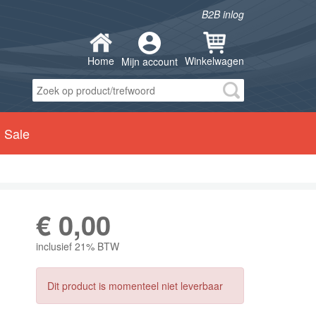
B2B inlog
Home
Winkelwagen
Mijn account
Sale
€
0,00
inclusief 21% BTW
Dit product is momenteel niet leverbaar