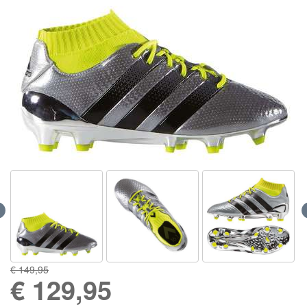
€ 149,95
€
129,95