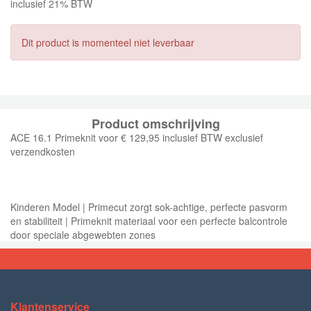
inclusief 21% BTW
Dit product is momenteel niet leverbaar
Product omschrijving
ACE 16.1 Primeknit voor € 129,95 inclusief BTW exclusief
verzendkosten
Kinderen Model | Primecut zorgt sok-achtige, perfecte pasvorm
en stabiliteit | Primeknit materiaal voor een perfecte balcontrole
door speciale abgewebten zones
Klantenservice