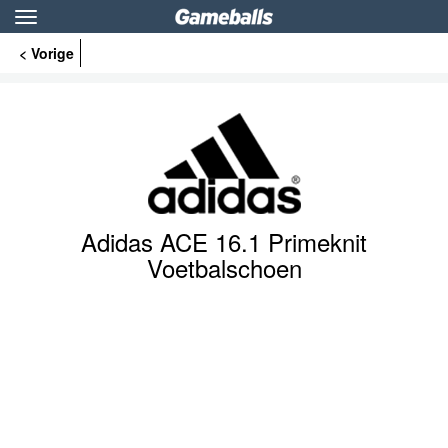
Toggle
navigation
< Vorige
Adidas ACE 16.1 Primeknit
Voetbalschoen