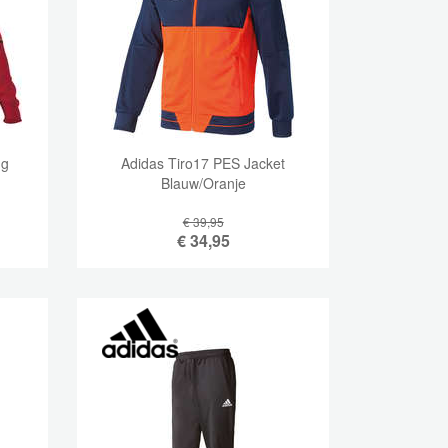
ng
Adidas Tiro17 PES Jacket
Blauw/Oranje
€ 39,95
€
34,95