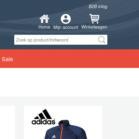
B2B inlog
Home
Winkelwagen
Mijn account
Sale