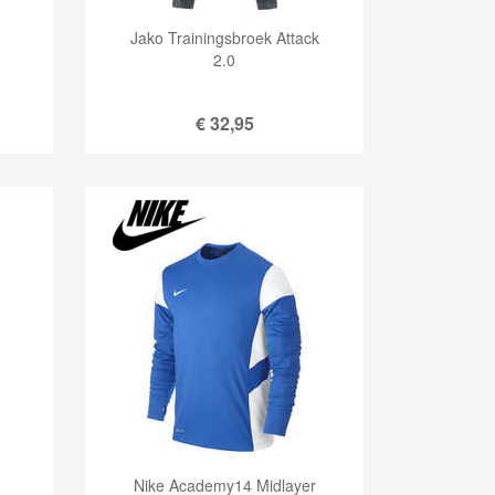
Jako Trainingsbroek Attack
2.0
€
32,95
Nike Academy14 Midlayer