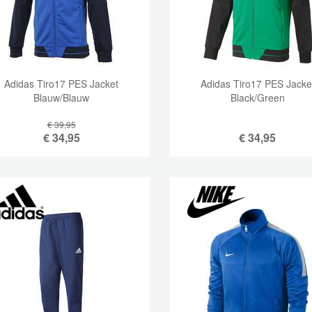
Adidas Tiro17 PES Jacket
Adidas Tiro17 PES Jacke
Blauw/Blauw
Black/Green
€ 39,95
€
34,95
€
34,95