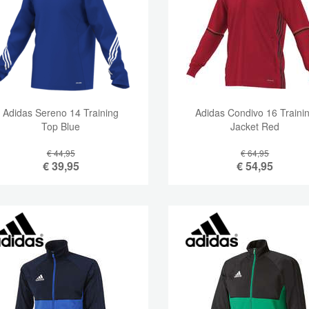
Adidas Sereno 14 Training
Adidas Condivo 16 Traini
Top Blue
Jacket Red
€ 44,95
€ 64,95
€
39,95
€
54,95