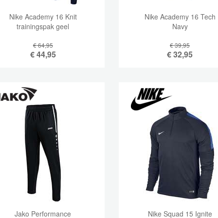
Nike Academy 16 Knit
Nike Academy 16 Tech
trainingspak geel
Navy
€ 64,95
€ 39,95
€
44,95
€
32,95
Jako Performance
Nike Squad 15 Ignite