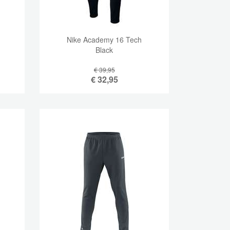
Nike Academy 16 Tech
Black
€ 39,95
€
32,95