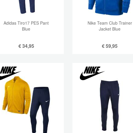
Adidas Tiro17 PES Pant
Nike Team Club Trainer
Blue
Jacket Blue
€
34,95
€
59,95