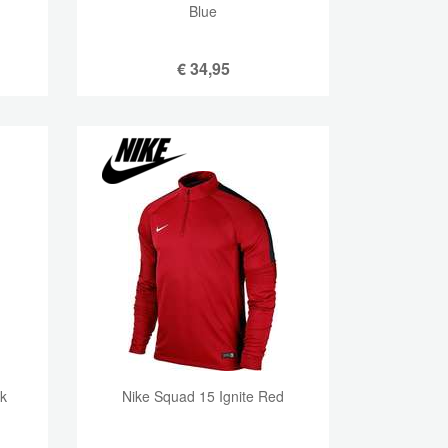
Blue
€
34,95
ck
Nike Squad 15 Ignite Red