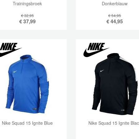
Trainingsbroek
Donkerblauw
€ 32,95
€ 54,95
€
37,99
€
44,95
Nike Squad 15 Ignite Blue
Nike Squad 15 Ignite Bla